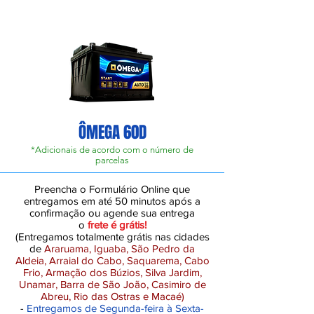
ÔMEGA 60D
*Adicionais de acordo com o número de
parcelas
Preencha o Formulário Online que
entregamos em até 50 minutos após a
confirmação ou agende sua entrega
o
frete é grátis!
(Entregamos totalmente grátis nas cidades
de
Araruama, Iguaba, São Pedro da
Aldeia, Arraial do Cabo, Saquarema, Cabo
Frio, Armação dos Búzios, Silva Jardim,
Unamar, Barra de São João, Casimiro de
Abreu, Rio das Ostras e Macaé)
-
Entregamos de Segunda-feira à Sexta-