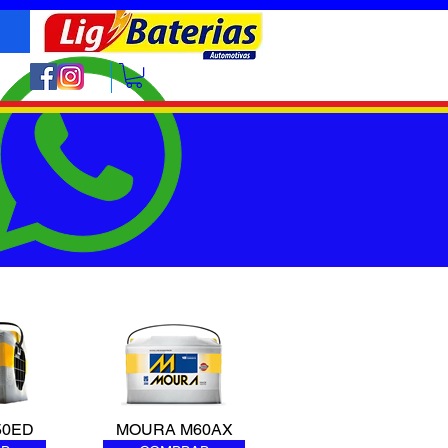
50ED
MOURA M60AX