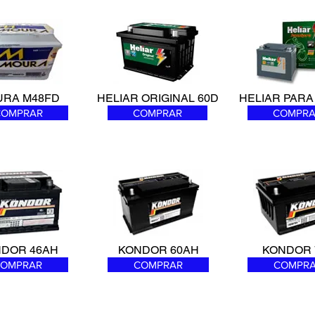
RA M48FD
HELIAR ORIGINAL 60D
HELIAR PARA
COMPRAR
COMPRAR
COMPRA
DOR 46AH
KONDOR 60AH
KONDOR 
OMPRAR
COMPRAR
COMPR