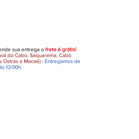
gende sua entrega o
frete é grátis!
raial do Cabo, Saquarema, Cabo
s Ostras e Macaé) -
Entregamos de
às 13:00h.