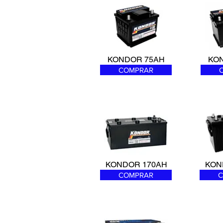
KONDOR 75AH
KO
COMPRAR
KONDOR 170AH
KON
COMPRAR
C