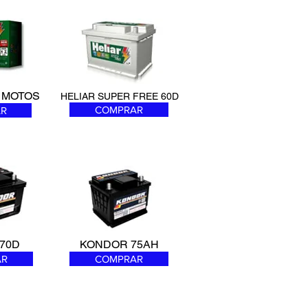
 MOTOS
HELIAR SUPER FREE 60D
COMPRAR
R
70D
KONDOR 75AH
AR
COMPRAR