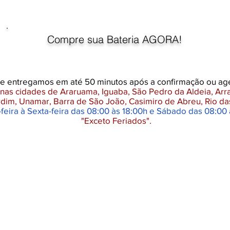
Compre sua Bateria AGORA!
ue entregamos em até 50 minutos após a confirmação ou a
nas cidades de Araruama, Iguaba, São Pedro da Aldeia, Ar
ardim, Unamar, Barra de São João, Casimiro de Abreu, Rio da
eira à Sexta-feira das 08:00 às 18:00h e Sábado das 08:00 
"Exceto Feriados".