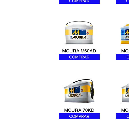
COMPRAR
C
MOURA M60AD
MO
COMPRAR
MOURA 70KD
MO
COMPRAR