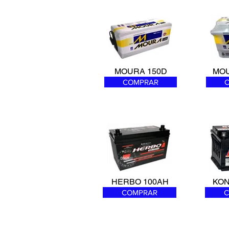
MOURA 150D
MOU
COMPRAR
HERBO 100AH
KON
COMPRAR
C
Pedidos Online