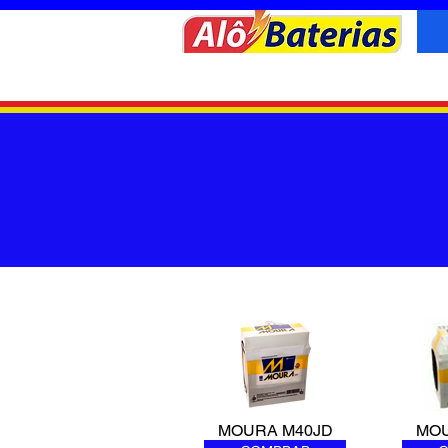
MOURA M40JD
MOU