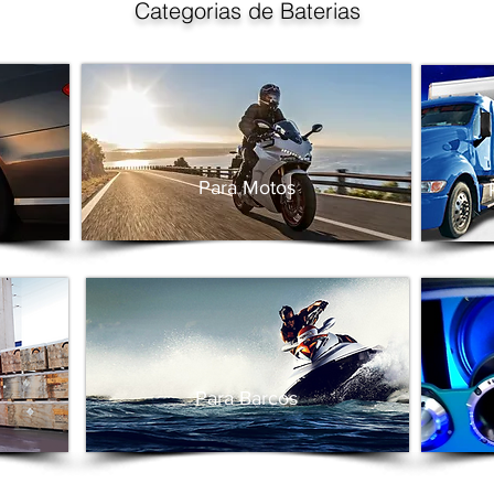
Categorias de Baterias
Para Motos
Para Barcos