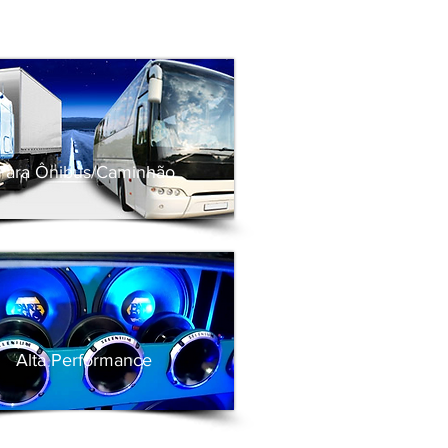
Para Ônibus/Caminhão
Alta Performance