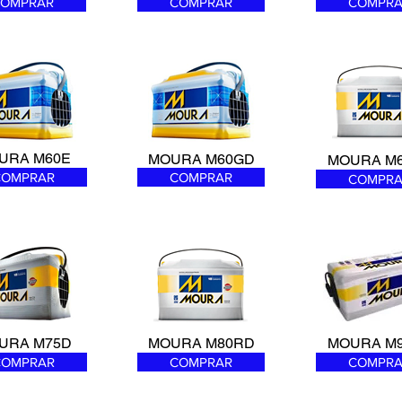
OMPRAR
COMPRAR
COMPRA
URA M60E
MOURA M60GD
MOURA M
COMPRAR
COMPRAR
COMPRA
URA M75D
MOURA M80RD
MOURA M
COMPRAR
COMPRAR
COMPRA