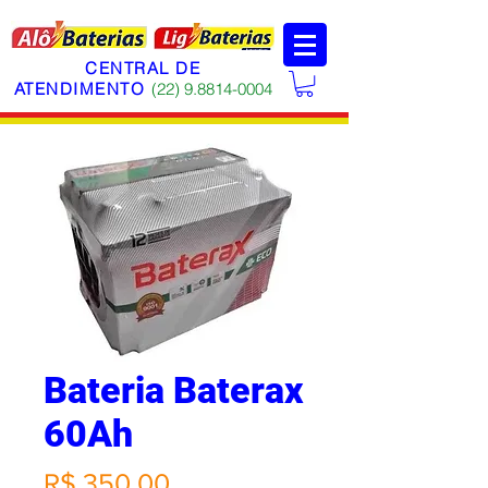
CENTRAL DE
ATENDIMENTO
(22)
9.8814-0004
Bateria Baterax
60Ah
Preço
R$ 350,00