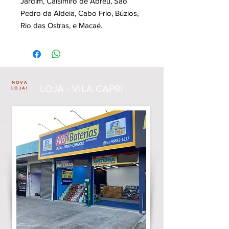
Jardim, Caisimiro de Abreu, São
Pedro da Aldeia, Cabo Frio, Búzios,
Rio das Ostras, e Macaé.
NOVA
LOJA - VILA CAPRI
LOJA!