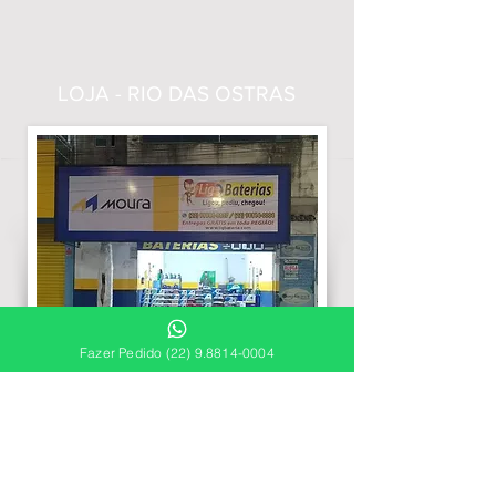
LOJA - RIO DAS OSTRAS
Fazer Pedido (22) 9.8814-0004
RIO DAS OSTRAS: RODOVIA AMARAL
PEIXOTO