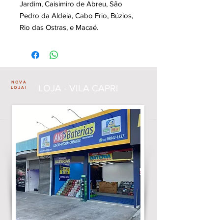
Jardim, Caisimiro de Abreu, São
Pedro da Aldeia, Cabo Frio, Búzios,
Rio das Ostras, e Macaé.
NOVA
LOJA - VILA CAPRI
LOJA!