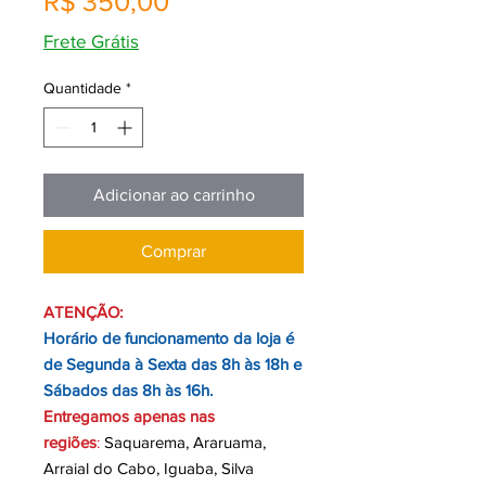
Preço
R$ 350,00
Frete Grátis
Quantidade
*
Adicionar ao carrinho
Comprar
ATENÇÃO:
Horário de funcionamento da loja é
de Segunda à Sexta das 8h às 18h e
Sábados das 8h às 16h.
Entregamos apenas nas
regiões
:
Saquarema, Araruama,
Arraial do Cabo, Iguaba, Silva